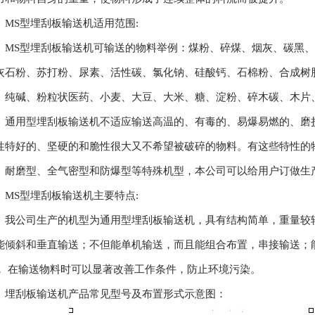
MS型埋刮板输送机适用范围:
MS型埋刮板输送机可输送的物料举例：煤粉、碎煤、烟灰、碳黑
灰石粉、苏打粉、尿素、活性碳、氯化钠、硅酸钙、石棉粉、合成树
、纯碱、粉粒状医药、小麦、大豆、大米、糖、淀粉、碎木碳、木片
通用型埋刮板输送机不适应输送高温的、有毒的、易爆易燃的、磨
性特好的、坚硬的和脆性很大又不希望被破碎的物料。有这些特性的
、耐磨型、全气密型和防爆型等特殊机型，本公司可以给用户订做生
MS型埋刮板输送机主要特点:
我公司生产的机型为通用型埋刮板输送机，具有结构简单，重量较
能倾斜和垂直输送；不但能单机输送，而且能组合布置，串接输送；
， 在输送物料时可以显著改善工作条件，防止环境污染。
埋刮板输送机产品常见型号及布置形式示意图：