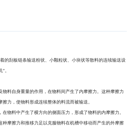
动着的刮板链条输送粉状、小颗粒状、小块状等散料的连续输送设
机”。
及物料自身重量的作用，在物料间产生了内摩擦力。这种摩擦力
摩擦力，使物料形成连续整体的料流而被输送。
，在物料中产生了横方向的侧面压力，形成了物料的内摩擦力。
这种摩擦力和推移力足以克服物料在机槽中移动而产生的外摩擦