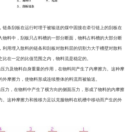
链条刮板在运行时埋于被输送的煤中固接在牵引链上的刮板在
入物料中，刮板只占料槽的一部分断面，物料占料槽的大部分断
，利用埋入散料的链条和刮板对散料层的切割力大于槽壁对散料
之比在一定的比值范围之内，物料流是稳定的。
的压力及物料自身重量的作用，在物料间产生了内摩擦力。这种摩
的外摩擦力，使物料形成连续整体的料流而被输送。
的压力，在物料中产生了横方向的侧面压力，形成了物料的内摩擦
力。这种摩擦力和推移力足以克服物料在机槽中移动而产生的外