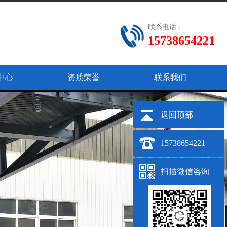
联系电话：
15738654221
中心
资质荣誉
联系我们
返回顶部
15738654221
扫描微信咨询