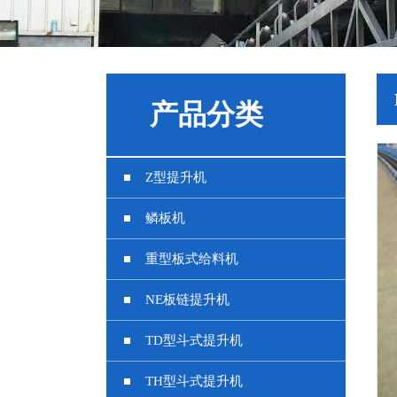
产品分类
Z型提升机
鳞板机
重型板式给料机
NE板链提升机
TD型斗式提升机
TH型斗式提升机