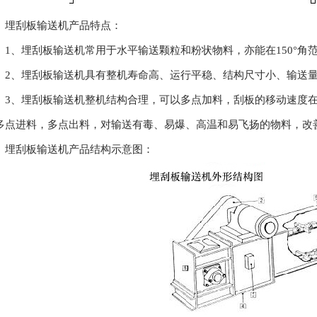
埋刮板输送机产品特点：
1、埋刮板输送机常用于水平输送颗粒和粉状物料，亦能在150°角
2、埋刮板输送机具有整机寿命高、运行平稳、结构尺寸小、输送
3、埋刮板输送机整机结构合理，可以多点加料，刮板的移动速度
多点进料，多点出料，对输送有毒、易爆、高温和易飞扬的物料，改
埋刮板输送机产品结构示意图：