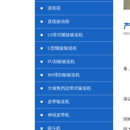
滚筒筛
直线振动筛
PRO
LS管式螺旋输送机
U型螺旋输送机
FU刮板输送机
备
MS埋刮板输送机
大倾角挡边带式输送机
保
皮带输送机
伸缩皮带机
同
链斗机
阻