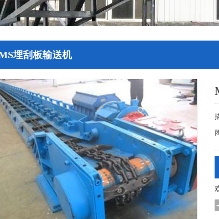
MS埋刮板输送机