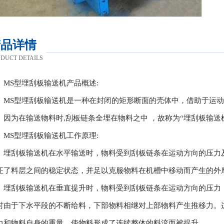
产品详情
DUCT DETAILS
MS型埋刮板输送机产品概述:
MS型埋刮板输送机是一种在封闭的矩形断面的壳体中，借助于运
。因为在输送物料时,刮板链条全埋在物料之中 ，故称为“埋刮板输送
MS型埋刮板输送机工作原理:
埋刮板输送机在水平输送时，物料受到刮板链条在运动方向的压力
证了料层之间的稳定状态，并足以克服物料在机槽中移动而产生的外
埋刮板输送机在垂直提升时，物料受到刮板链条在运动方向的压力
时由于下水平段的不断给料，下部物料相继对上部物料产生推移力。
力和物料自身的重量，使物料形成了连续整体的料流而被提升。