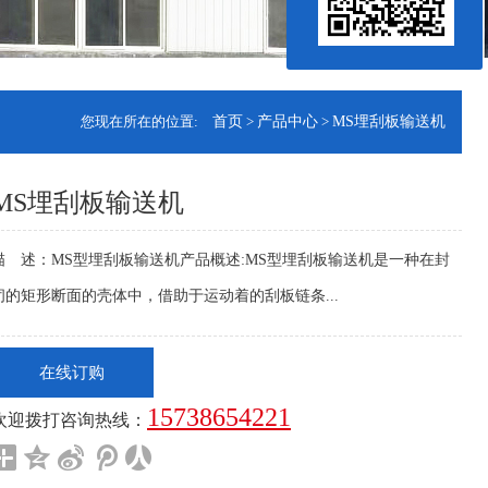
您现在所在的位置:
首页
>
产品中心
>
MS埋刮板输送机
MS埋刮板输送机
描 述：MS型埋刮板输送机产品概述:MS型埋刮板输送机是一种在封
闭的矩形断面的壳体中，借助于运动着的刮板链条...
在线订购
15738654221
欢迎拨打咨询热线：