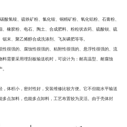
、碳酸氢铵、硫铁矿粉、氯化铵、铜精矿粉、氧化铝粉、石膏粉、
脂、橡胶粉、电石、陶土、合成肥料、粉粒状农药、硫酸钡、硫
、锯末、聚乙烯醇合成洗涤剂、飞灰磷肥等等。
损性很强的、腐蚀性很强的、粘附性很强的、悬浮性很强的、流
物料需要采用埋刮板输送机时，可设计为：耐高温型、耐腐蚀
产。
轻，体积小，密封性好，安装维修比较方便。它不但能水平输送
能多点加料，也能多点卸料，工艺布置较为灵活。由于壳体封